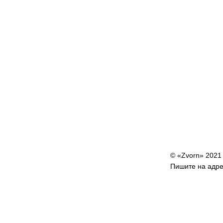
© «Zvorn» 2021
Пишите на адр