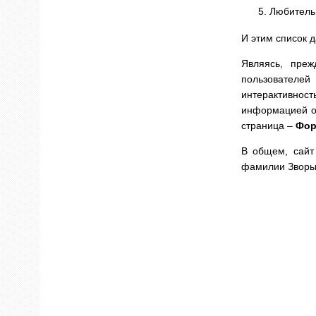
Любитель
И этим список д
Являясь, преж
пользователе
интерактивнос
информацией о 
страница –
Фор
В общем, сайт
фамилии Зворык